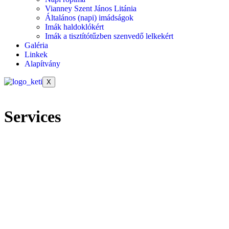
Vianney Szent János Litánia
Általános (napi) imádságok
Imák haldoklókért
Imák a tisztítótűzben szenvedő lelkekért
Galéria
Linkek
Alapítvány
X
Services